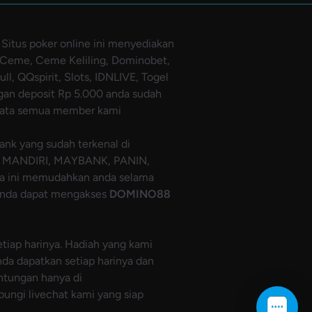
 Situs poker online ini menyediakan
 Ceme, Ceme Keliling, Dominobet,
l, QQspirit, Slots, IDNLIVE, Togel
gan deposit Rp 5.000 anda sudah
-data semua member kami
nk yang sudah terkenal di
AGA, MANDIRI, MAYBANK, PANIN,
 ini memudahkan anda selama
 anda dapat mengakses
DOMINO88
tiap harinya. Hadiah yang kami
anda dapatkan setiap harinya dan
ntungan hanya di
bungi livechat kami yang siap