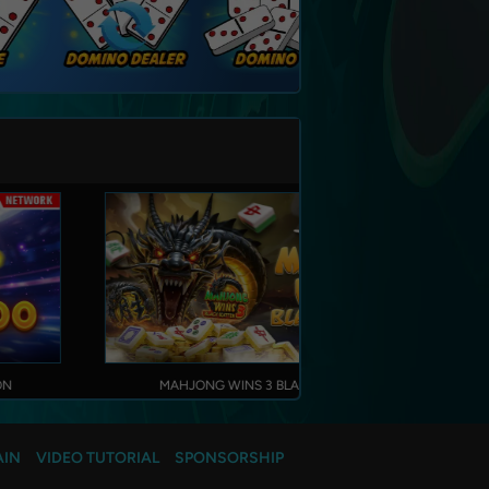
I
EX
MAHJONG WINS 3 BLACK SCATTER
AIN
VIDEO TUTORIAL
SPONSORSHIP