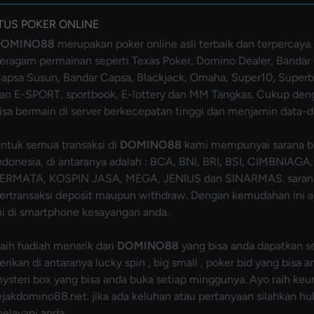
TUS POKER ONLINE
DOMINO88
merupakan poker online asli terbaik dan terpercaya.
eragam permainan seperti Texas Poker, Domino Dealer, Bandar
apsa Susun, Bandar Capsa, Blackjack, Omaha, Super10, Superbul
an E-SPORT, sportbook, E-lottery dan MM Tangkas. Cukup den
isa bermain di server berkecepatan tinggi dan menjamin data
ntuk semua transaksi di
DOMINO88
kami mempunyai sarana ba
ndonesia, di antaranya adalah : BCA, BNI, BRI, BSI, CIMBNI
ERMATA, KOSPIN JASA, MEGA, JENIUS dan SINARMAS. sarana
ertransaksi deposit maupun withdraw. Dengan kemudahan ini
ni di smartphone kesayangan anda.
aih hadiah menarik dari
DOMINO88
yang bisa anda dapatkan se
erikan di antaranya lucky spin , big small , poker bid yang bisa 
ysteri box yang bisa anda buka setiap minggunya. Ayo raih keu
ejakdomino88.net. jika ada keluhan atau pertanyaan silahkan hu
elayani anda.