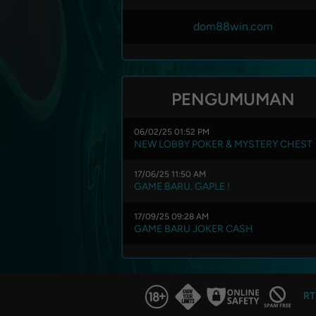
dom88win.com
PENGUMUMAN
06/02/25 01:52 PM
NEW LOBBY POKER & MYSTERY CHEST
17/06/25 11:50 AM
GAME BARU. GAPLE !
17/09/25 09:28 AM
GAME BARU JOKER CASH
Fishing Frenzy
GAME CUAN
RT