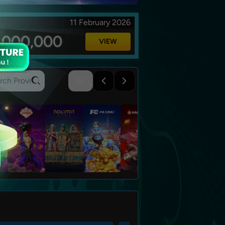
11 February 2026
8,000,000
VIEW
All