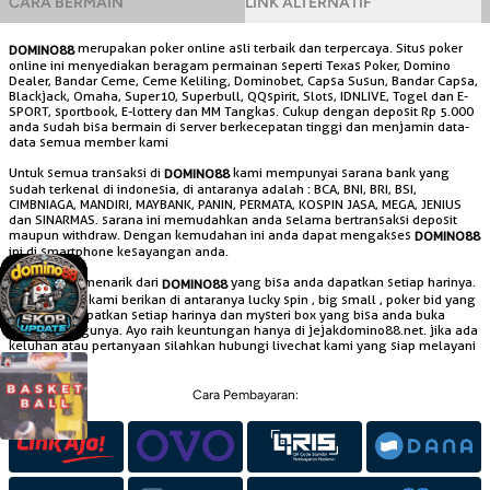
CARA BERMAIN
LINK ALTERNATIF
merupakan poker online asli terbaik dan terpercaya. Situs poker
DOMINO88
online ini menyediakan beragam permainan seperti Texas Poker, Domino
Dealer, Bandar Ceme, Ceme Keliling, Dominobet, Capsa Susun, Bandar Capsa,
Blackjack, Omaha, Super10, Superbull, QQspirit, Slots, IDNLIVE, Togel dan E-
SPORT, sportbook, E-lottery dan MM Tangkas. Cukup dengan deposit Rp 5.000
anda sudah bisa bermain di server berkecepatan tinggi dan menjamin data-
data semua member kami
Untuk semua transaksi di
kami mempunyai sarana bank yang
DOMINO88
sudah terkenal di indonesia, di antaranya adalah : BCA, BNI, BRI, BSI,
CIMBNIAGA, MANDIRI, MAYBANK, PANIN, PERMATA, KOSPIN JASA, MEGA, JENIUS
dan SINARMAS. sarana ini memudahkan anda selama bertransaksi deposit
maupun withdraw. Dengan kemudahan ini anda dapat mengakses
DOMINO88
ini di smartphone kesayangan anda.
Raih hadiah menarik dari
yang bisa anda dapatkan setiap harinya.
DOMINO88
Hadiah yang kami berikan di antaranya lucky spin , big small , poker bid yang
bisa anda dapatkan setiap harinya dan mysteri box yang bisa anda buka
setiap minggunya. Ayo raih keuntungan hanya di jejakdomino88.net. jika ada
keluhan atau pertanyaan silahkan hubungi livechat kami yang siap melayani
anda.
Cara Pembayaran: